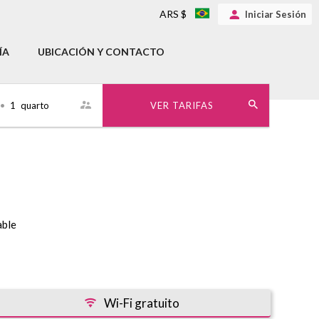
ARS $
Iniciar Sesión
ÍA
UBICACIÓN Y CONTACTO
•
1
quarto
VER TARIFAS
able
Wi-Fi gratuito