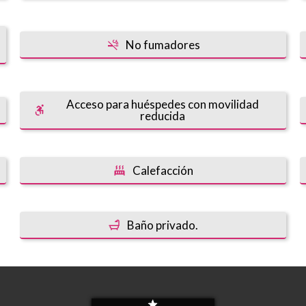
No fumadores
Acceso para huéspedes con movilidad
reducida
Calefacción
Baño privado.