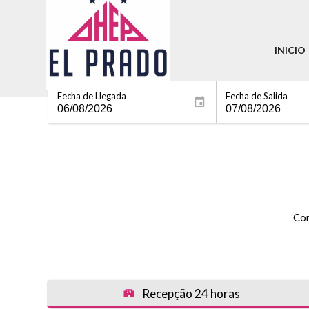
INICIO
Fecha de Llegada
Fecha de Salida
Con
Recepção 24 horas