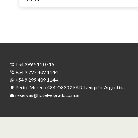
+54 299 511 0716
+54 9 299 409 1144
+54 9 299 409 1144
Perito Moreno 484, Q8302 FAD, Neuquén, Argentina
reservas@hotel-elprado.com.ar