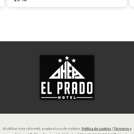
Al utilizar este sitio web, acepta el uso de cookies.
Política de cookies
|
Términos y