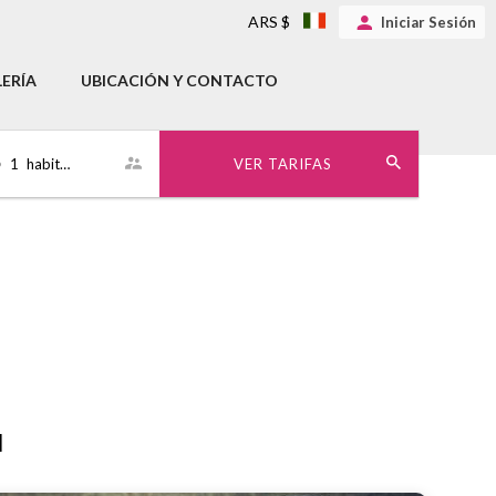
ARS $
Iniciar Sesión
ERÍA
UBICACIÓN Y CONTACTO
•
1
habitación
VER TARIFAS
d