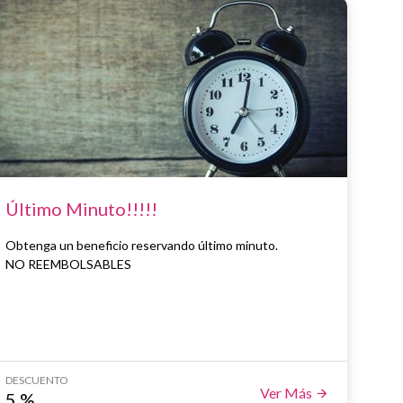
Último Minuto!!!!!
Obtenga un beneficio reservando último minuto.
NO REEMBOLSABLES
DESCUENTO
Ver Más
5
%