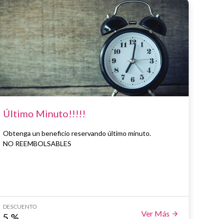
Último Minuto!!!!!
Obtenga un beneficio reservando último minuto.
NO REEMBOLSABLES
DESCUENTO
Ver Más
5
%