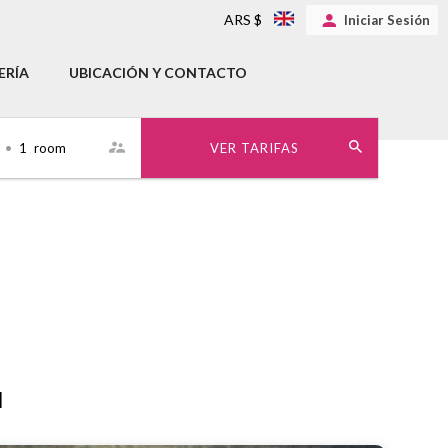
ARS $
Iniciar Sesión
ERÍA
UBICACIÓN Y CONTACTO
•
1
room
VER TARIFAS
d