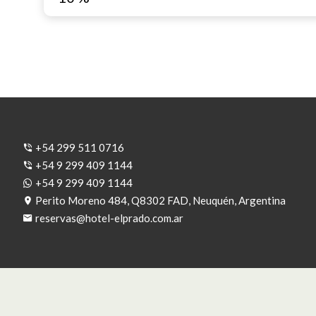
+54 299 511 0716
+54 9 299 409 1144
+54 9 299 409 1144
Perito Moreno 484, Q8302 FAD, Neuquén, Argentina
reservas@hotel-elprado.com.ar