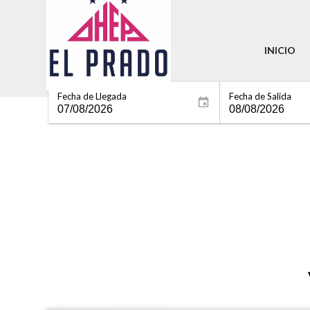
INICIO
Fecha de Llegada
Fecha de Salida