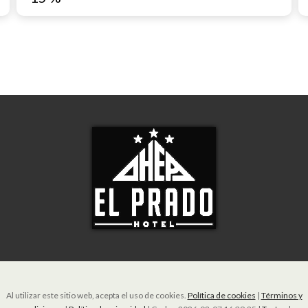
Al utilizar este sitio web, acepta el uso de cookies.
Política de cookies
|
Términos y