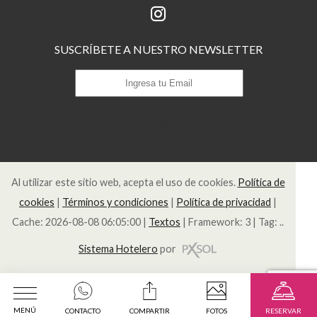
SUSCRÍBETE A NUESTRO NEWSLETTER
Suscribirse
Al utilizar este sitio web, acepta el uso de cookies.
Política de
cookies
|
Términos y condiciones
|
Política de privacidad
|
Cache: 2026-08-08 06:05:00 |
Textos
|
Framework: 3 |
Tag:
..
Sistema Hotelero
por
MENÚ
CONTACTO
COMPARTIR
FOTOS
RESERVAR