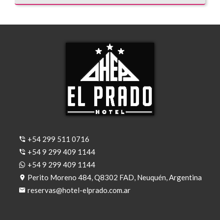
+54 299 511 0716
+54 9 299 409 1144
+54 9 299 409 1144
Perito Moreno 484, Q8302 FAD, Neuquén, Argentina
reservas@hotel-elprado.com.ar